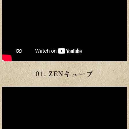
01. ZENキューブ